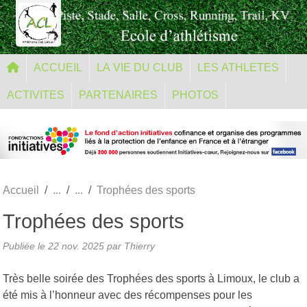
Panneau de gestion des cookies
ACCUEIL
LA VIE DU CLUB
LES ATHLETES
ACTIVITES
PARTENAIRES
PHOTOS
Accueil
Trophées des sports
Trophées des sports
Publiée le
22 nov. 2025
par Thierry
Très belle soirée des Trophées des sports à Limoux, le club a
été mis à l’honneur avec des récompenses pour les