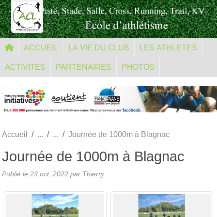
Panneau de gestion des cookies
ACCUEIL
LA VIE DU CLUB
LES ATHLETES
ACTIVITES
PARTENAIRES
PHOTOS
Accueil
Journée de 1000m à Blagnac
Journée de 1000m à Blagnac
Publié le
23 oct. 2022
par Thierry