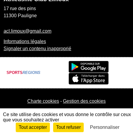
17 rue des pins
11300
Pauligne
acl.limoux@gmail.com
Informations légales
Signaler un contenu inapproprié
SPORTS
REGIONS
Charte cookies
Gestion des cookies
Ce site utilise des cookies et vous donne le contrôle sur ceux
que vous souhaitez activer
Tout accepter
Tout refuser
Personnaliser
Envie de participer ?
Connexion