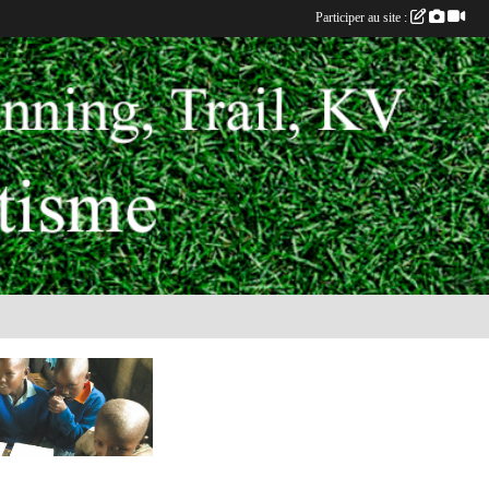
Participer au site :