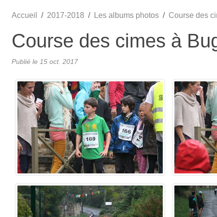
Accueil
2017-2018
Les albums photos
Course des c
Course des cimes à Bu
Publié le
15 oct. 2017