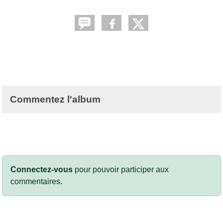
Commentez l'album
Connectez-vous
pour pouvoir participer aux
commentaires.