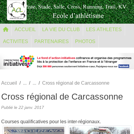
Panneau de gestion des cookies
ACCUEIL
LA VIE DU CLUB
LES ATHLETES
ACTIVITES
PARTENAIRES
PHOTOS
Accueil
Cross régional de Carcassonne
Cross régional de Carcassonne
Publié le
22 janv. 2017
Courses qualificatives pour les inter-régionaux.