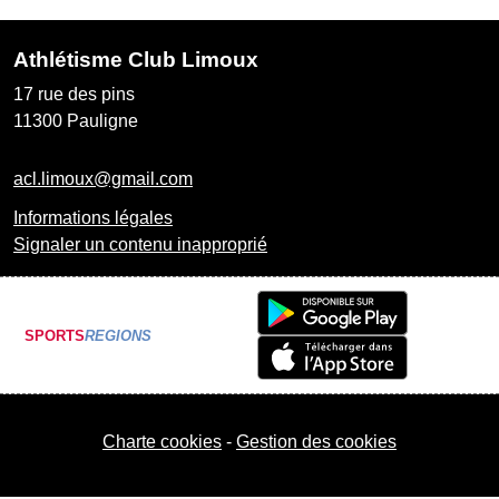
Athlétisme Club Limoux
17 rue des pins
11300
Pauligne
acl.limoux@gmail.com
Informations légales
Signaler un contenu inapproprié
SPORTS
REGIONS
Charte cookies
Gestion des cookies