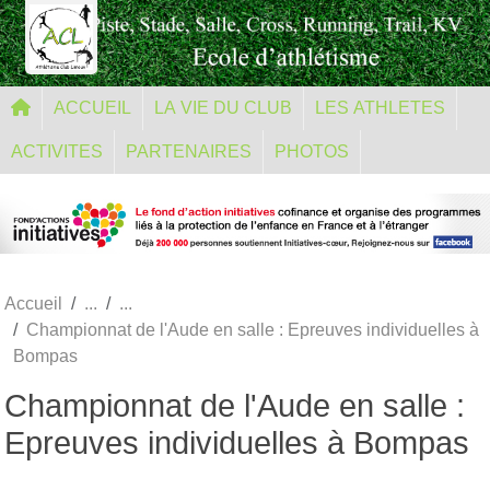
Panneau de gestion des cookies
ACCUEIL
LA VIE DU CLUB
LES ATHLETES
ACTIVITES
PARTENAIRES
PHOTOS
Accueil
Championnat de l'Aude en salle : Epreuves individuelles à
Bompas
Championnat de l'Aude en salle :
Epreuves individuelles à Bompas