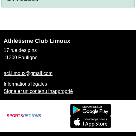
Athlétisme Club Limoux
17 rue des pins
11300
Pauligne
acl.limoux@gmail.com
Informations légales
Signaler un contenu inapproprié
SPORTS
REGIONS