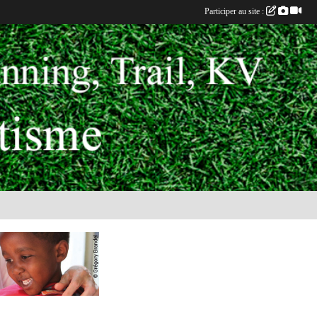
Participer au site :