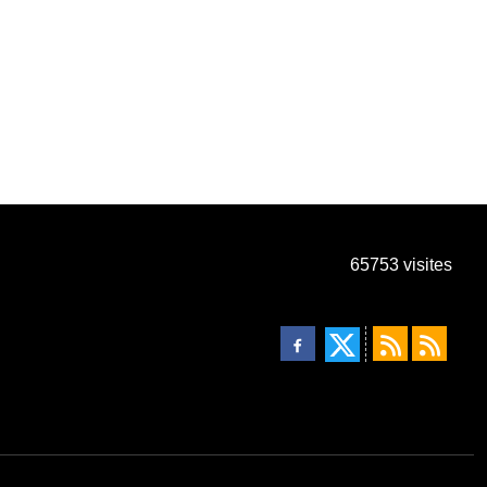
65753
visites