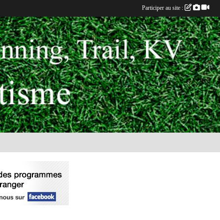
Participer au site :