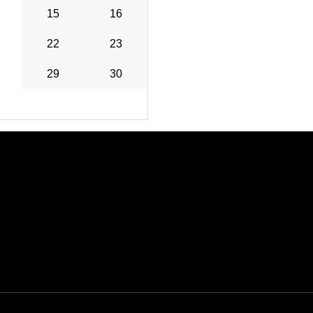
15
16
22
23
29
30