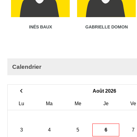
INÉS BAUX
GABRIELLE DOMON
Calendrier
Août 2026
Lu
Ma
Me
Je
Ve
3
4
5
6
7