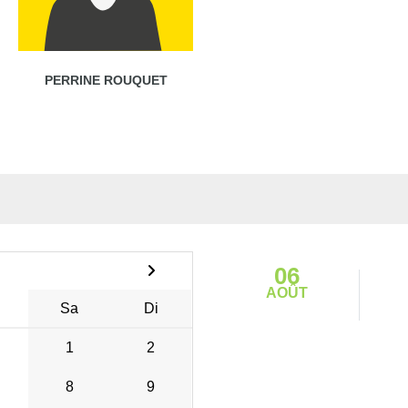
PERRINE ROUQUET
06
AOÛT
Sa
Di
1
2
8
9