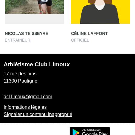
NICOLAS TEISSEYRE
CÉLINE LAFFONT
ENTRAÎNEUR
OFFICIEL
Athlétisme Club Limoux
17 rue des pins
11300
Pauligne
acl.limoux@gmail.com
Informations légales
Signaler un contenu inapproprié