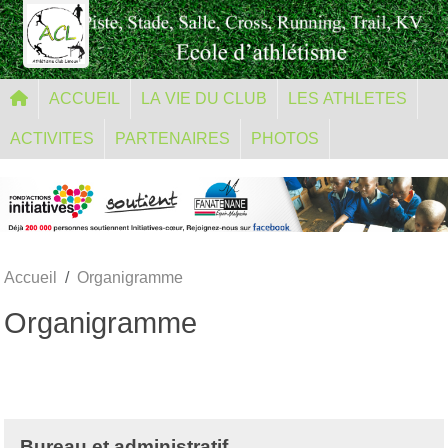
Panneau de gestion des cookies
ACCUEIL
LA VIE DU CLUB
LES ATHLETES
ACTIVITES
PARTENAIRES
PHOTOS
Accueil
Organigramme
Organigramme
Bureau et administratif