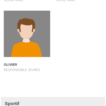
SECRÉTAIRE
SECRÉTAIRE
OLIVIER
RESPONSABLE JEUNES
Sportif